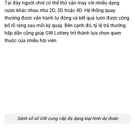
Tại đây người chơi có thể thử vận may với nhiều dạng
cược khác nhau như 2D, 3D hoặc 4D. Hệ thống quay
thưởng được vận hành tự động và kết quả luôn được công
bố rõ ràng sau mỗi kỳ quay. Bên cạnh đó, tỷ lệ trả thưởng
hấp dẫn cũng giúp GW Lottery trở thành lựa chọn quen
thuộc của nhiều hội viên.
Sảnh xổ số GW cung cấp đa dạng loại hình dự đoán