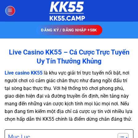
Skip
to
content
ĐĂNG KÝ / ĐĂNG NHẬP +58K
Live Casino KK55 – Cá Cược Trực Tuyến
Uy Tín Thưởng Khủng
Live casino KK55
là khu vực giải trí trực tuyến nổi bật, nơi
người chơi có cảm giác chân thực như đang ngồi đấu trí
tại sòng bạc thực thụ. Với hệ thống trò chơi phong phú,
giao diện hiện đại và đường truyền ổn định, nền tảng này
mang đến những ván cược kịch tính mọi lúc mọi nơi. Nếu
bạn đang tìm kiếm một địa chỉ cá cược uy tín với nhiều lựa
chọn hấp dẫn thì KK55 chính là điểm dừng chân đáng thử.
Mục Lục