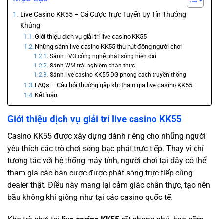
Live Casino KK55 – Cá Cược Trực Tuyến Uy Tín Thưởng
Khủng
Giới thiệu dịch vụ giải trí live casino KK55
Những sảnh live casino KK55 thu hút đông người chơi
Sảnh EVO công nghệ phát sóng hiện đại
Sảnh WM trải nghiệm chân thực
Sảnh live casino KK55 DG phong cách truyền thống
FAQs – Câu hỏi thường gặp khi tham gia live casino KK55
Kết luận
Giới thiệu dịch vụ giải trí live casino KK55
Casino KK55 được xây dựng dành riêng cho những người
yêu thích các trò chơi sòng bạc phát trực tiếp. Thay vì chỉ
tương tác với hệ thống máy tính, người chơi tại đây có thể
tham gia các bàn cược được phát sóng trực tiếp cùng
dealer thật. Điều này mang lại cảm giác chân thực, tạo nên
bầu không khí giống như tại các casino quốc tế.