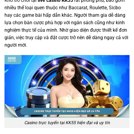
Kho trò chơi tại
live casino KK55
rất phong phú, bao gồm
nhiều thể loại quen thuộc như Baccarat, Roulette, Sicbo
hay các game bài hấp dẫn khác. Người tham gia dễ dàng
lựa chọn bàn cược phù hợp với ngân sách cũng như kinh
nghiệm thực tế của mình. Nhờ giao diện được thiết kế đơn
giản, việc truy cập và đặt cược trở nên dễ dàng ngay cả với
người mới.
Casino trực tuyến tại KK55 hiện đại và uy tín